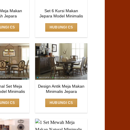
t Meja Makan
Set 6 Kursi Makan
h Jepara
Jepara Model Minimalis
UNGI CS
HUBUNGI CS
nal Set Meja
Design Antik Meja Makan
del Minimalis
Minimalis Jepara
UNGI CS
HUBUNGI CS