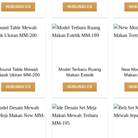
HUBUNGI CS
HUBUNGI CS
HUB
Round Table Mewah
Model Terbaru Ruang
New Mod
lasik Ukiran MM-200
Makan Estetik
Makan
HUBUNGI CS
HUBUNGI CS
HUB