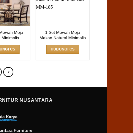
Mewah Meja
1 Set Mewah Meja
 Minimalis
Makan Natural Minimalis
UNGI CS
HUBUNGI CS
RNITUR NUSANTARA
nia Karya
antara Furniture