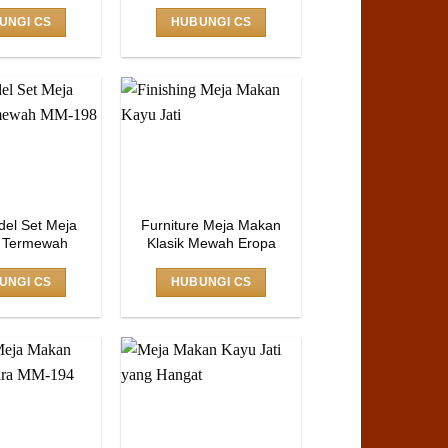
UNGI CS
HUBUNGI CS
el Set Meja
Furniture Meja Makan
 Termewah
Klasik Mewah Eropa
UNGI CS
HUBUNGI CS