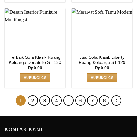
Terbaik Sofa Klasik Ruang
Jual Sofa Klasik Liberty
Keluarga Donatello ST-130
Ruang Keluarga ST-129
Rp
0.00
Rp
0.00
HUBUNGI CS
HUBUNGI CS
1
2
3
4
…
6
7
8
KONTAK KAMI