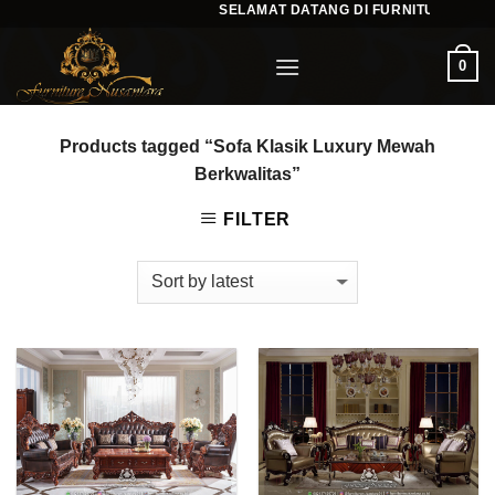
SELAMAT DATANG DI FURNITURENUSA
Skip
to
0
content
Products tagged “Sofa Klasik Luxury Mewah
Berkwalitas”
FILTER