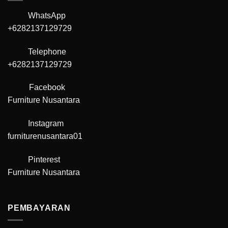
WhatsApp
+6282137129729
Telephone
+6282137129729
Facebook
Furniture Nusantara
Instagram
furniturenusantara01
Pinterest
Furniture Nusantara
PEMBAYARAN