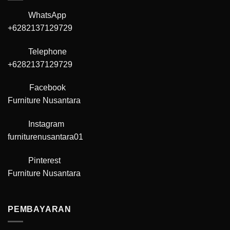
WhatsApp
+6282137129729
Telephone
+6282137129729
Facebook
Furniture Nusantara
Instagram
furniturenusantara01
Pinterest
Furniture Nusantara
PEMBAYARAN