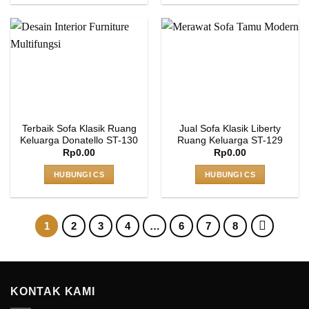
Terbaik Sofa Klasik Ruang
Jual Sofa Klasik Liberty
Keluarga Donatello ST-130
Ruang Keluarga ST-129
Rp
0.00
Rp
0.00
HUBUNGI CS
HUBUNGI CS
1
2
3
4
…
6
7
8
KONTAK KAMI