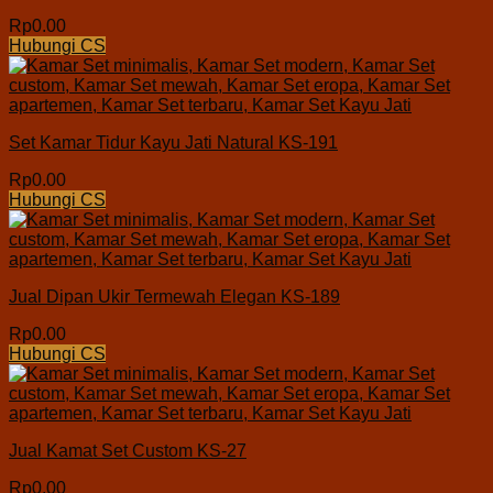
Rp
0.00
Hubungi CS
Set Kamar Tidur Kayu Jati Natural KS-191
Rp
0.00
Hubungi CS
Jual Dipan Ukir Termewah Elegan KS-189
Rp
0.00
Hubungi CS
Jual Kamat Set Custom KS-27
Rp
0.00