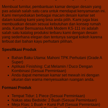
Membuat furnitur, pembantuan kamar dengan desain yang
pas adalah salah satu cara untuk mendapat kenyamanan ini.
Kami menyediakan berbagai macam desain kamar set
dalam katalog kami yang bisa anda pilih. Kami juga bias
membuatkan desain sesuai kebutuhan dan konsep rumah
anda. Kamar Bernuansa Antik Modern KS-111 ini adalah
salah satu katalog produksi terbaru kami dengan desain
yang sederhana elegan dan tentunya sangat kokoh karena
terbuat dari bahan kayu perhutani pilihan.
Spesifikasi Produk
Bahan Baku Utama: Mahoni TPK Perhutani (Grade A
Super)
Aplikasi Finishing: Cat Melamin / Duco Dengan
Kombinasi (Sesuai Permintaan)
Anda dapat memesan kamar set mewah ini dengan
ukuran dan warna menyesuaikan ruangan anda.
Formasi Produk
Tempat Tidur: 1 Piece (Sesuai Permintaan)
Nakas atau Bedside: 2 Buah (Sesuai Permintaan)
Meja Rias: 1 Buah + Kursi Puff (Sesuai Permintaan)