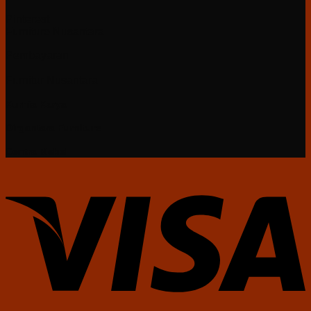
Pinterest
Furniture Nusantara
Pembayaran
Furnitur Nusantara
Kurnia Karya
Dirgantara Furniture
Centra Mebel