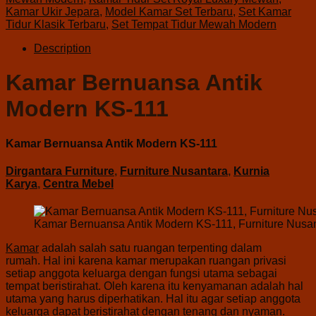
Kamar Ukir Jepara
,
Model Kamar Set Terbaru
,
Set Kamar
Tidur Klasik Terbaru
,
Set Tempat Tidur Mewah Modern
Description
Kamar Bernuansa Antik
Modern KS-111
Kamar Bernuansa Antik Modern KS-111
Dirgantara Furniture
,
Furniture Nusantara
,
Kurnia
Karya
,
Centra Mebel
Kamar Bernuansa Antik Modern KS-111, Furniture Nusa
Kamar
adalah salah satu ruangan terpenting dalam
rumah. Hal ini karena kamar merupakan ruangan privasi
setiap anggota keluarga dengan fungsi utama sebagai
tempat beristirahat. Oleh karena itu kenyamanan adalah hal
utama yang harus diperhatikan. Hal itu agar setiap anggota
keluarga dapat beristirahat dengan tenang dan nyaman.