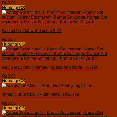
Rp
0.00
Hubungi CS
Bedset Ukir Mewah Turki KS-24
Rp
0.00
Hubungi CS
Bed Set Luxury Kourtney Kardashian Model KS-168
Rp
0.00
Hubungi CS
Tempat Tidur Klasik Putih Mewah KS-179
Rp
0.00
Hubungi CS