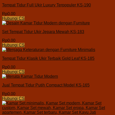
Tempat Tidur Full Ukir Luxury Terpopuler KS-190
Rp
0.00
Hubungi CS
Set Tempat Tidur Ukir Jepara Mewah KS-183
Rp
0.00
Hubungi CS
Tempat Tidur Klasik Ukir Terbaik Gold Leaf KS-185
Rp
0.00
Hubungi CS
Jual Tempat Tidur Putih Compact Model KS-165
Rp
0.00
Hubungi CS