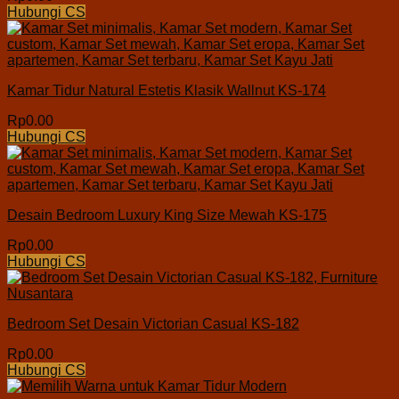
Hubungi CS
Kamar Tidur Natural Estetis Klasik Wallnut KS-174
Rp
0.00
Hubungi CS
Desain Bedroom Luxury King Size Mewah KS-175
Rp
0.00
Hubungi CS
Bedroom Set Desain Victorian Casual KS-182
Rp
0.00
Hubungi CS