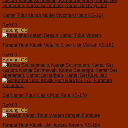
Kamar Tidur Murah Model Victorian Hitam KS-164
Rp
0.00
Hubungi CS
Tempat Tidur Klasik Metallic Silver Ukir Mewah KS-181
Rp
0.00
Hubungi CS
Set Kamar Tidur Klasik Putri Raja KS-170
Rp
0.00
Hubungi CS
Tempat Tidur Klasik Ukir Jepara Terbaru KS-184