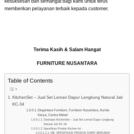
kesuksesan dan semangat bagi kami untuk terus
memberikan pelayanan terbaik kepada customer.
Terima Kasih & Salam Hangat
FURNITURE NUSANTARA
Table of Contents
KitchenSet – Jual Set Lemari Dapur Lengkung Natural Jati
KC-34
Dirgantara Furniture, Furniture Nusantara, Kurnia
Karya, Centra Mebel
Deskripsi KitchenSet – Jual Set Lemari Dapur Lengkung
Natural Jati KC-34
Spesifikasi Produk Kitchen Ini :
NB: SPESIFIKASI PRODUK DAPAT BERUBAH