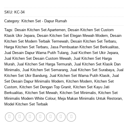
SKU:
KC-34
Category:
Kitchen Set - Dapur Rumah
Tags:
Desain Kitchen Set Apartemen
,
Desain Kitchen Set Custom
Klasik Ukir Jepara
,
Desain Kitchen Set Elegan Mewah Modern
,
Desain
Kitchen Set Modern Terbaik Termewah
,
Desain Kitchen Set Terbaru
,
Harga Kitchen Set Terbaru
,
Jasa Pembuatan Kitchen Set Berkualitas
,
Jual Desain Dapur Warna Putih Tulang
,
Jual Kicthen Set Ukir Jepara
,
Jual Kitchen Set Desain Custom Mewah
,
Jual Kitchen Set Harga
Murah
,
Jual Kitchen Set Harga Termurah
,
Jual Kitchen Set Klasik Dan
Minimalis
,
Jual Kitchen Set Semarang
,
Jual Kitchen Set Surabaya
,
Jual
Kitchen Set Ukir Bandung
,
Jual Kitchen Set Warna Putih Klasik
,
Jual
Set Desain Dapur Minimalis Modern
,
Kitchen Modern
,
Kitchen Set
Custom
,
Kitchen Set Dengan Top Granit
,
Kitchen Set Kayu Jati
Berkualitas
,
Kitchen Set Mewah
,
Kitchen Set Minimalis
,
Kitchen Set
Minimalis Modern White Colour
,
Meja Makan Minimalis Untuk Restoran
,
Model Kitchen Set Terbaik