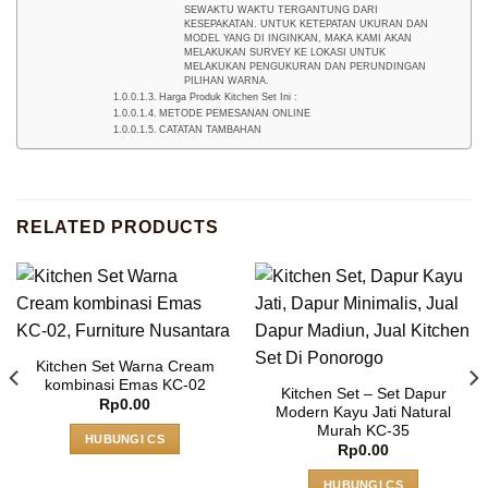
SEWAKTU WAKTU TERGANTUNG DARI
KESEPAKATAN. UNTUK KETEPATAN UKURAN DAN
MODEL YANG DI INGINKAN, MAKA KAMI AKAN
MELAKUKAN SURVEY KE LOKASI UNTUK
MELAKUKAN PENGUKURAN DAN PERUNDINGAN
PILIHAN WARNA.
Harga Produk Kitchen Set Ini :
METODE PEMESANAN ONLINE
CATATAN TAMBAHAN
RELATED PRODUCTS
Kitchen Set Warna Cream
kombinasi Emas KC-02
Kitchen Set – Set Dapur
Rp
0.00
Modern Kayu Jati Natural
Murah KC-35
HUBUNGI CS
Rp
0.00
HUBUNGI CS