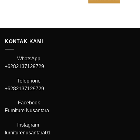
KONTAK KAMI
WhatsApp
+6282137129729
Telephone
+6282137129729
Facebook
Furniture Nusantara
Instagram
furniturenusantara01