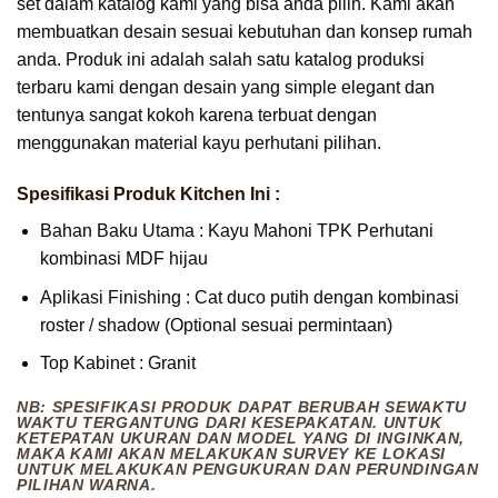
set dalam katalog kami yang bisa anda pilih. Kami akan
membuatkan desain sesuai kebutuhan dan konsep rumah
anda. Produk ini adalah salah satu katalog produksi
terbaru kami dengan desain yang simple elegant dan
tentunya sangat kokoh karena terbuat dengan
menggunakan material kayu perhutani pilihan.
Spesifikasi
Produk Kitchen Ini :
Bahan Baku Utama : Kayu Mahoni TPK Perhutani
kombinasi MDF hijau
Aplikasi Finishing : Cat duco putih dengan kombinasi
roster / shadow (Optional sesuai permintaan)
Top Kabinet : Granit
NB: SPESIFIKASI PRODUK DAPAT BERUBAH SEWAKTU
WAKTU TERGANTUNG DARI KESEPAKATAN. UNTUK
KETEPATAN UKURAN DAN MODEL YANG DI INGINKAN,
MAKA KAMI AKAN MELAKUKAN SURVEY KE LOKASI
UNTUK MELAKUKAN PENGUKURAN DAN PERUNDINGAN
PILIHAN WARNA.