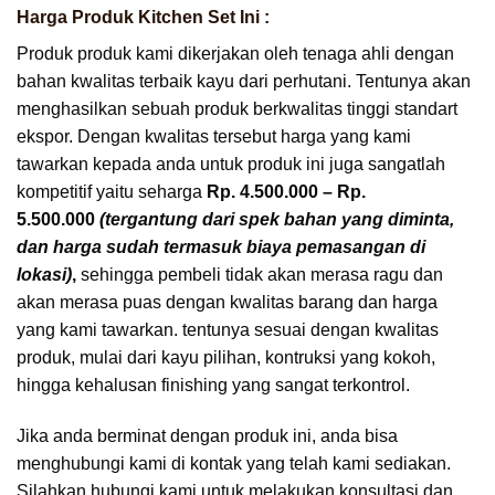
Harga
Produk Kitchen Set Ini :
Produk produk kami dikerjakan oleh tenaga ahli dengan
bahan kwalitas terbaik kayu dari perhutani. Tentunya akan
menghasilkan sebuah produk berkwalitas tinggi standart
ekspor. Dengan kwalitas tersebut harga yang kami
tawarkan kepada anda untuk produk ini juga sangatlah
kompetitif yaitu seharga
Rp. 4.500.000 – Rp.
5.500.000
(tergantung dari spek bahan yang diminta,
dan harga sudah termasuk biaya pemasangan di
lokasi)
,
sehingga pembeli tidak akan merasa ragu dan
akan merasa puas dengan kwalitas barang dan harga
yang kami tawarkan. tentunya sesuai dengan kwalitas
produk, mulai dari kayu pilihan, kontruksi yang kokoh,
hingga kehalusan finishing yang sangat terkontrol.
Jika anda berminat dengan produk ini, anda bisa
menghubungi kami di kontak yang telah kami sediakan.
Silahkan hubungi kami untuk melakukan konsultasi dan