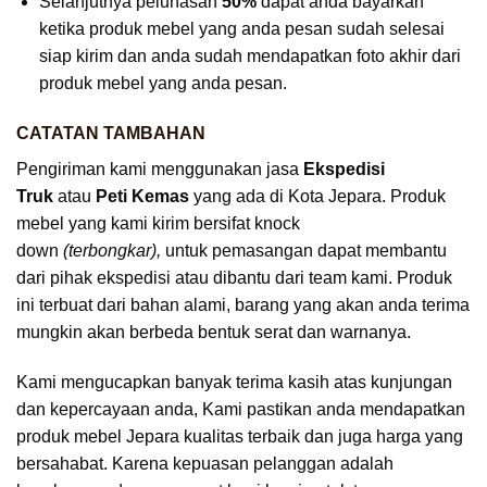
Selanjutnya pelunasan
50%
dapat anda bayarkan
ketika produk mebel yang anda pesan sudah selesai
siap kirim dan anda sudah mendapatkan foto akhir dari
produk mebel yang anda pesan.
CATATAN TAMBAHAN
Pengiriman kami menggunakan jasa
Ekspedisi
Truk
atau
Peti Kemas
yang ada di Kota Jepara. Produk
mebel yang kami kirim bersifat knock
down
(terbongkar),
untuk pemasangan dapat membantu
dari pihak ekspedisi atau dibantu dari team kami. Produk
ini terbuat dari bahan alami, barang yang akan anda terima
mungkin akan berbeda bentuk serat dan warnanya.
Kami mengucapkan banyak terima kasih atas kunjungan
dan kepercayaan anda, Kami pastikan anda mendapatkan
produk mebel Jepara kualitas terbaik dan juga harga yang
bersahabat. Karena kepuasan pelanggan adalah