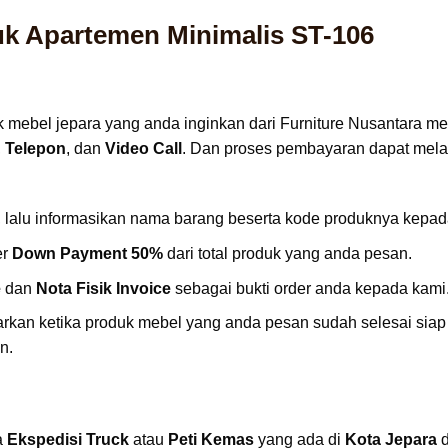
uk Apartemen Minimalis ST-106
mebel jepara yang anda inginkan dari Furniture Nusantara 
,
Telepon
, dan
Video Call
. Dan proses pembayaran dapat melal
, lalu informasikan nama barang beserta kode produknya kepad
er
Down Payment 50%
dari total produk yang anda pesan.
e
dan
Nota Fisik Invoice
sebagai bukti order anda kepada kami
rkan ketika produk mebel yang anda pesan sudah selesai siap
n.
a
Ekspedisi Truck
atau
Peti Kemas
yang ada di
Kota Jepara
d