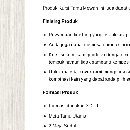
Produk Kursi Tamu Mewah ini juga dapat
Finising
Produk
Pewarnaan finishing yang teraplikasi 
Anda juga dapat memesan produk ini 
Kursi sofa ini kami produksi dengan me
(empuk namun tidak gampang kempes d
Untuk material cover kami menggunakan
kombinasi kain yang dapat anda pilih s
Formasi
Produk
Formasi dudukan 3+2+1
Meja Tamu Utama
2 Meja Sudut.