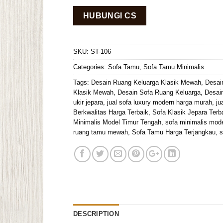
HUBUNGI CS
SKU:
ST-106
Categories:
Sofa Tamu
,
Sofa Tamu Minimalis
Tags:
Desain Ruang Keluarga Klasik Mewah
,
Desai
Klasik Mewah
,
Desain Sofa Ruang Keluarga
,
Desai
ukir jepara
,
jual sofa luxury modern harga murah
,
ju
Berkwalitas Harga Terbaik
,
Sofa Klasik Jepara Terb
Minimalis Model Timur Tengah
,
sofa minimalis mode
ruang tamu mewah
,
Sofa Tamu Harga Terjangkau
,
s
DESCRIPTION