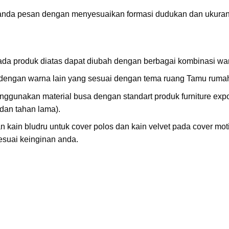
 anda pesan dengan menyesuaikan formasi dudukan dan ukuran
pada produk diatas dapat diubah dengan berbagai kombinasi wa
dengan warna lain yang sesuai dengan tema ruang Tamu ruma
nggunakan material busa dengan standart produk furniture expor
an tahan lama).
 kain bludru untuk cover polos dan kain velvet pada cover mot
esuai keinginan anda.