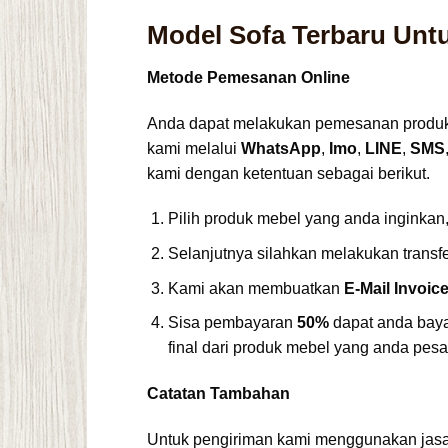
Model Sofa Terbaru Unt
Metode Pemesanan Online
Anda dapat melakukan pemesanan produk 
kami melalui
WhatsApp
,
Imo
,
LINE
,
SMS
kami dengan ketentuan sebagai berikut.
Pilih produk mebel yang anda inginkan
Selanjutnya silahkan melakukan transf
Kami akan membuatkan
E-Mail Invoic
Sisa pembayaran
50%
dapat anda baya
final dari produk mebel yang anda pesa
Catatan Tambahan
Untuk pengiriman kami menggunakan jas