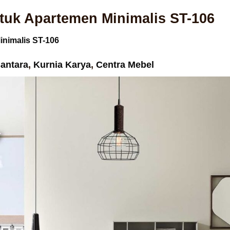
tuk Apartemen Minimalis ST-106
inimalis ST-106
santara
,
Kurnia Karya
,
Centra Mebel