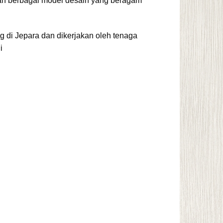
an berbagai model desain yang beragam
g di Jepara dan dikerjakan oleh tenaga
i