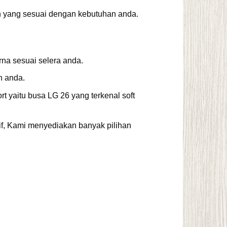
 yang sesuai dengan kebutuhan anda.
rna sesuai selera anda.
h anda.
t yaitu busa LG 26 yang terkenal soft
if, Kami menyediakan banyak pilihan