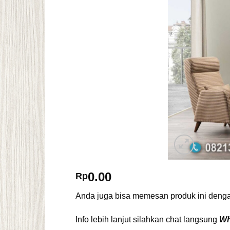
0.00
Rp
Anda juga bisa memesan produk ini dengan
Info lebih lanjut silahkan chat langsung
Wh