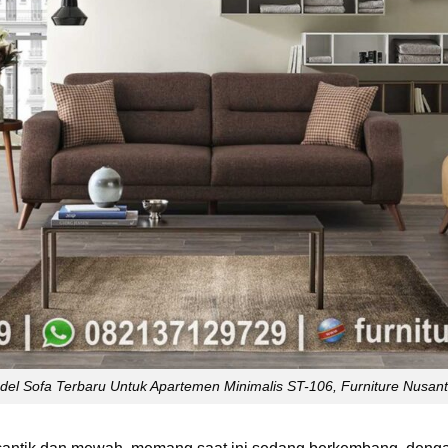
el Sofa Terbaru Untuk Apartemen Minimalis ST-106, Furniture Nusan