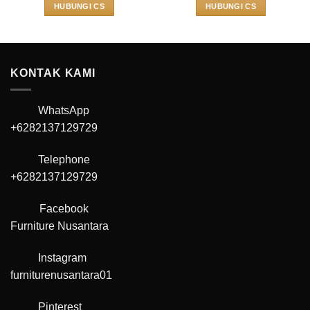
HUBUNGI CS
HUBUNGI CS
KONTAK KAMI
WhatsApp
+6282137129729
Telephone
+6282137129729
Facebook
Furniture Nusantara
Instagram
furniturenusantara01
Pinterest