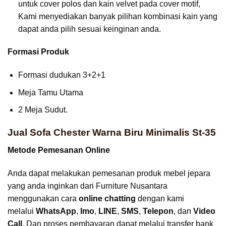
untuk cover polos dan kain velvet pada cover motif,
Kami menyediakan banyak pilihan kombinasi kain yang
dapat anda pilih sesuai keinginan anda.
Formasi
Produk
Formasi dudukan 3+2+1
Meja Tamu Utama
2 Meja Sudut.
Jual Sofa Chester Warna Biru Minimalis St-35
Metode Pemesanan Online
Anda dapat melakukan pemesanan produk mebel jepara
yang anda inginkan dari Furniture Nusantara
menggunakan cara
online chatting
dengan kami
melalui
WhatsApp
,
Imo
,
LINE
,
SMS
,
Telepon
, dan
Video
Call
. Dan proses pembayaran dapat melalui transfer bank