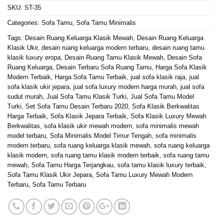
SKU:
ST-35
Categories:
Sofa Tamu
,
Sofa Tamu Minimalis
Tags:
Desain Ruang Keluarga Klasik Mewah
,
Desain Ruang Keluarga
Klasik Ukir
,
desain ruang keluarga modern terbaru
,
desain ruang tamu
klasik luxury eropa
,
Desain Ruang Tamu Klasik Mewah
,
Desain Sofa
Ruang Keluarga
,
Desain Terbaru Sofa Ruang Tamu
,
Harga Sofa Klasik
Modern Terbaik
,
Harga Sofa Tamu Terbaik
,
jual sofa klasik raja
,
jual
sofa klasik ukir jepara
,
jual sofa luxury modern harga murah
,
jual sofa
sudut murah
,
Jual Sofa Tamu Klasik Turki
,
Jual Sofa Tamu Model
Turki
,
Set Sofa Tamu Desain Terbaru 2020
,
Sofa Klasik Berkwalitas
Harga Terbaik
,
Sofa Klasik Jepara Terbaik
,
Sofa Klasik Luxury Mewah
Berkwalitas
,
sofa klasik ukir mewah modern
,
sofa minimalis mewah
model terbaru
,
Sofa Minimalis Model Timur Tengah
,
sofa minimalis
modern terbaru
,
sofa ruang keluarga klasik mewah
,
sofa ruang keluarga
klasik modern
,
sofa ruang tamu klasik modern terbaik
,
sofa ruang tamu
mewah
,
Sofa Tamu Harga Terjangkau
,
sofa tamu klasik luxury terbaik
,
Sofa Tamu Klasik Ukir Jepara
,
Sofa Tamu Luxury Mewah Modern
Terbaru
,
Sofa Tamu Terbaru