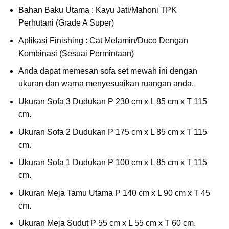
Bahan Baku Utama : Kayu Jati/Mahoni TPK
Perhutani (Grade A Super)
Aplikasi Finishing : Cat Melamin/Duco Dengan
Kombinasi (Sesuai Permintaan)
Anda dapat memesan sofa set mewah ini dengan
ukuran dan warna menyesuaikan ruangan anda.
Ukuran Sofa 3 Dudukan P 230 cm x L 85 cm x T 115
cm.
Ukuran Sofa 2 Dudukan P 175 cm x L 85 cm x T 115
cm.
Ukuran Sofa 1 Dudukan P 100 cm x L 85 cm x T 115
cm.
Ukuran Meja Tamu Utama P 140 cm x L 90 cm x T 45
cm.
Ukuran Meja Sudut P 55 cm x L 55 cm x T 60 cm.