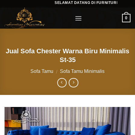
SELAMAT DATANG DI FURNITURENUSANTA
Skip
to
0
content
Jual Sofa Chester Warna Biru Minimalis
St-35
Sofa Tamu
Sofa Tamu Minimalis
/